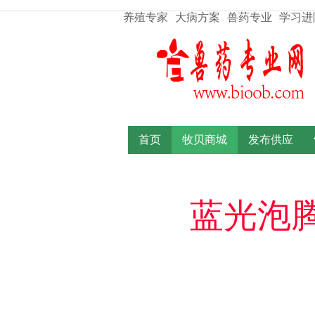
养殖专家
大病方案
兽药专业
学习进
首页
牧贝商城
发布供应
蓝光泡