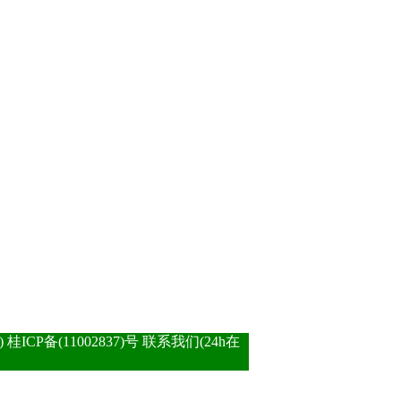
ICP备(11002837)号
联系我们(24h在