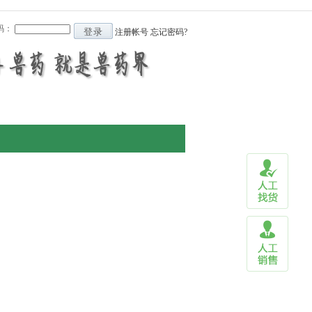
码：
登录
注册帐号
忘记密码?