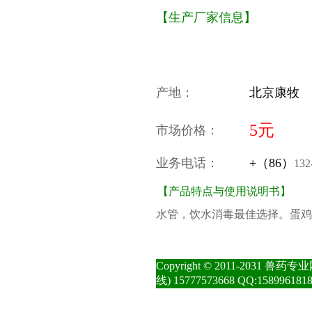
【生产厂家信息】
产地：
北京康牧
5元
市场价格：
业务电话：
+（86）
132
【产品特点与使用说明书】
水管，饮水消毒最佳选择。蛋鸡
Copyright © 2011-2031
线) 15777573668 QQ:158996181