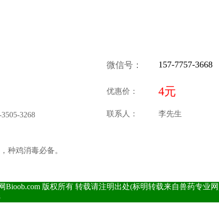
157-7757-3668
微信号
：
4元
优惠价：
联系人：
李先生
-3505-3268
，种鸡消毒必备。
 兽药专业网Bioob.com 版权所有 转载请注明出处(标明转载来自兽药专业网) 桂
8