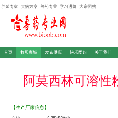
养殖专家
大病方案
兽药专业
学习进阶
大宗团购
首页
牧贝商城
发布供应
快乐团购
关于我们
阿莫西林可溶性
【生产厂家信息】