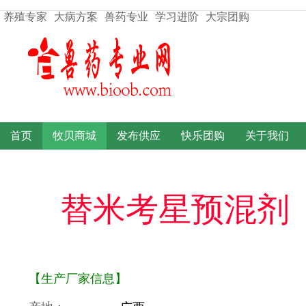
养殖专家
大病方案
兽药专业
学习进阶
大宗团购
首页
牧贝商城
发布供应
快乐团购
关于我们
替米考星预混剂
【生产厂家信息】