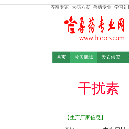
养殖专家
大病方案
兽药专业
学习进
首页
牧贝商城
发布供应
干扰素
【生产厂家信息】