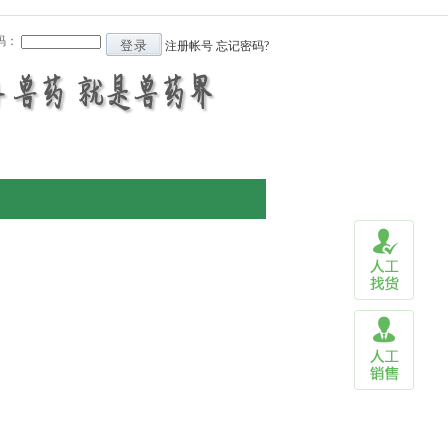
码：
登录
注册帐号
忘记密码?