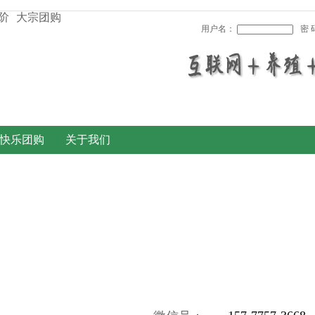
阶
大宗团购
用户名：
密 
快乐团购
关于我们